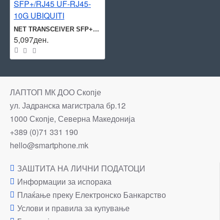
NET TRANSCEIVER SFP+/RJ45 UF-RJ45-10G UBIQUITI
5,097ден.
ЛАПТОП МК ДОО Скопје
ул. Јадранска магистрала бр.12
1000 Скопје, Северна Македонија
+389 (0)71 331 190
hello@smartphone.mk
ЗАШТИТА НА ЛИЧНИ ПОДАТОЦИ
Информации за испорака
Плаќање преку Електронско Банкарство
Услови и правила за купување