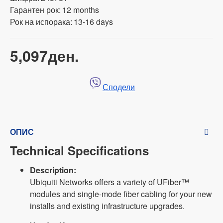
Гарантен рок:
12 months
Рок на испорака:
13-16 days
5,097ден.
Сподели
ОПИС
Technical Specifications
Description:
Ubiquiti Networks offers a variety of UFiber™
modules and single-mode fiber cabling for your new
installs and existing infrastructure upgrades.