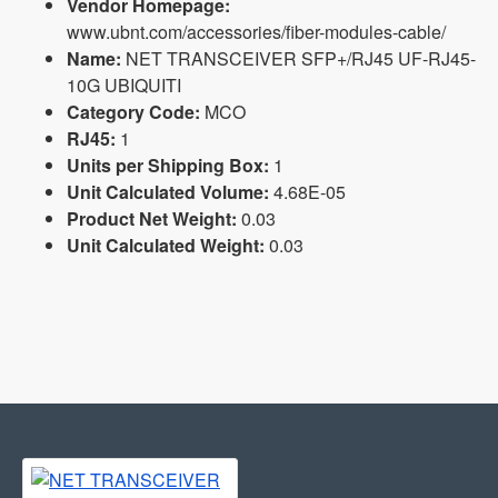
Vendor Homepage:
www.ubnt.com/accessories/fiber-modules-cable/
Name:
NET TRANSCEIVER SFP+/RJ45 UF-RJ45-
10G UBIQUITI
Category Code:
MCO
RJ45:
1
Units per Shipping Box:
1
Unit Calculated Volume:
4.68E-05
Product Net Weight:
0.03
Unit Calculated Weight:
0.03