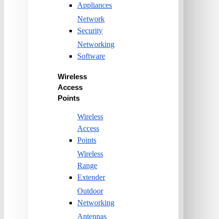
Appliances
Network
Security
Networking
Software
Wireless
Access
Points
Wireless
Access
Points
Wireless
Range
Extender
Outdoor
Networking
Antennas