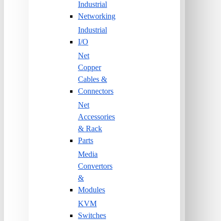
Industrial
Networking
Industrial
I/O
Net
Copper
Cables &
Connectors
Net
Accessories
& Rack
Parts
Media
Convertors
&
Modules
KVM
Switches