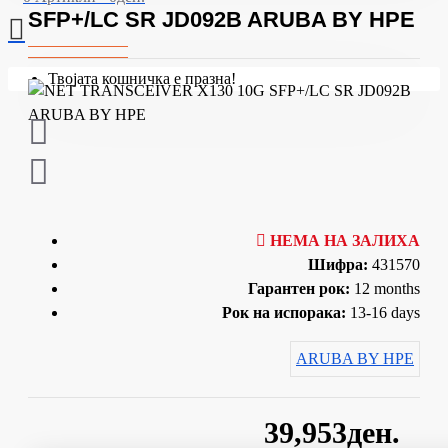
SFP+/LC SR JD092B ARUBA BY HPE
Твојата кошничка е празна!
НЕМА НА ЗАЛИХА
Шифра:
431570
Гарантен рок:
12 months
Рок на испорака:
13-16 days
ARUBA BY HPE
39,953ден.