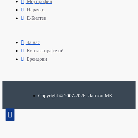
Мој профил
Нарачки
Е-Билтен
За нас
Контактирајте нè
Брендови
Copyright © 2007-2026, Лаптоп МК