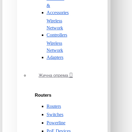
&
Accessories
Wireless
Network
Controllers
Wireless
Network
Adapters
Жична опрема
Routers
Routers
Switches
Powerline
PoE Devices