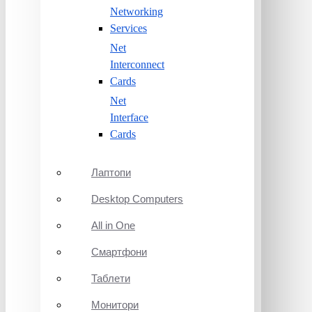
Networking
Services
Net
Interconnect
Cards
Net
Interface
Cards
Лаптопи
Desktop Computers
All in One
Смартфони
Таблети
Монитори