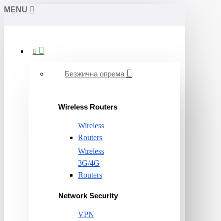
MENU
Безжична опрема
Wireless Routers
Wireless
Routers
Wireless
3G/4G
Routers
Network Security
VPN