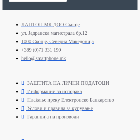
ЛАПТОП МК ДОО Скопје
ул. Јадранска магистрала бр.12
1000 Скопје, Северна Македонија
+389 (0)71 331 190
hello@smartphone.mk
ЗАШТИТА НА ЛИЧНИ ПОДАТОЦИ
Информации за испорака
Плаќање преку Електронско Банкарство
Услови и правила за купување
Гаранција на производи