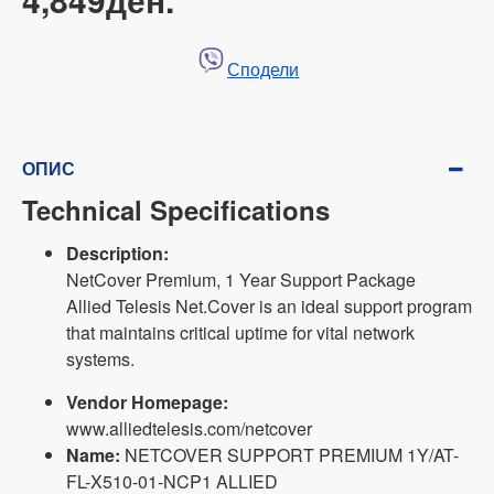
Сподели
ОПИС
Technical Specifications
Description:
NetCover Premium, 1 Year Support Package
Allied Telesis Net.Cover is an ideal support program
that maintains critical uptime for vital network
systems.
Vendor Homepage:
www.alliedtelesis.com/netcover
Name:
NETCOVER SUPPORT PREMIUM 1Y/AT-
FL-X510-01-NCP1 ALLIED