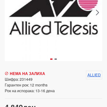
НЕМА НА ЗАЛИХА
ALLIED
Шифра:
231449
Гарантен рок:
12 months
Рок на испорака:
13-16 дена
4,849ден.