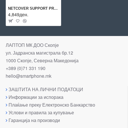
NETCOVER SUPPORT PREMIUM 1Y/AT-FL-X510-01-NCP1 ALLIED
4,849ден.
ЛАПТОП МК ДОО Скопје
ул. Јадранска магистрала бр.12
1000 Скопје, Северна Македонија
+389 (0)71 331 190
hello@smartphone.mk
ЗАШТИТА НА ЛИЧНИ ПОДАТОЦИ
Информации за испорака
Плаќање преку Електронско Банкарство
Услови и правила за купување
Гаранција на производи