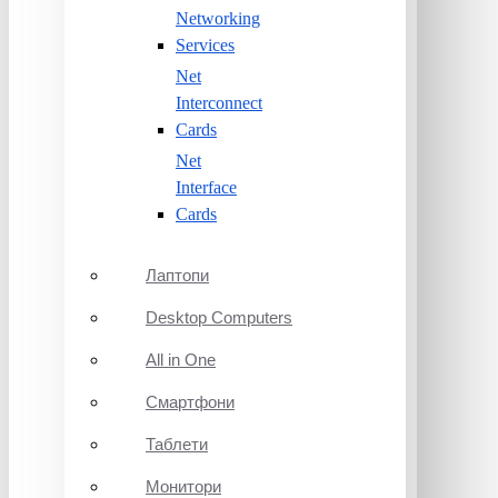
Networking
Services
Net
Interconnect
Cards
Net
Interface
Cards
Лаптопи
Desktop Computers
All in One
Смартфони
Таблети
Монитори