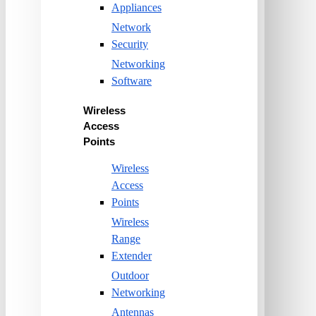
Appliances
Network
Security
Networking
Software
Wireless
Access
Points
Wireless
Access
Points
Wireless
Range
Extender
Outdoor
Networking
Antennas