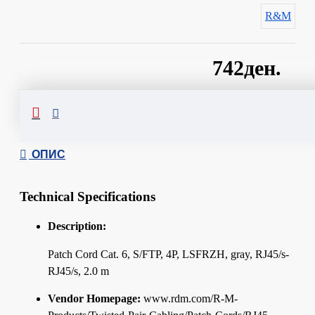
R&M
742ден.
Сподели
ОПИС
Technical Specifications
Description:
Patch Cord Cat. 6, S/FTP, 4P, LSFRZH, gray, RJ45/s-
RJ45/s, 2.0 m
Vendor Homepage:
www.rdm.com/R-M-