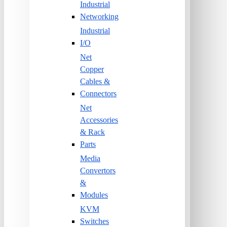
Industrial
Networking
Industrial
I/O
Net
Copper
Cables &
Connectors
Net
Accessories
& Rack
Parts
Media
Convertors
&
Modules
KVM
Switches