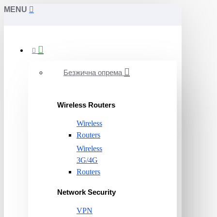
MENU
Безжична опрема
Wireless Routers
Wireless
Routers
Wireless
3G/4G
Routers
Network Security
VPN