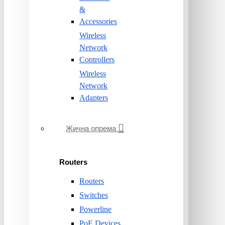
&
Accessories
Wireless
Network
Controllers
Wireless
Network
Adapters
Жична опрема
Routers
Routers
Switches
Powerline
PoE Devices