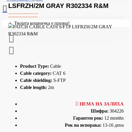
LSFRZH/2M GRAY R302334 R&M
Твојата кошничка е празна!
Product Type:
Cable
Cable category:
CAT 6
Cable shielding:
S-FTP
Cable length:
2m
НЕМА НА ЗАЛИХА
Шифра:
304226
Гарантен рок:
12 months
Рок на испорака:
13-16 дена