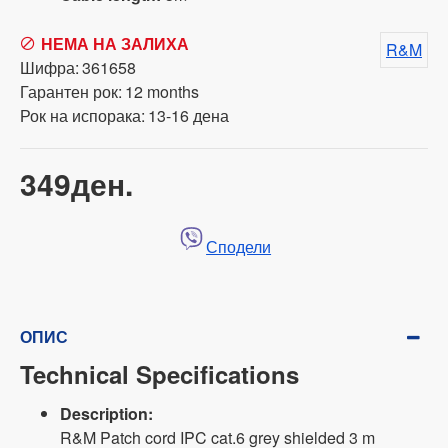
НЕМА НА ЗАЛИХА
R&M
Шифра:
361658
Гарантен рок:
12 months
Рок на испорака:
13-16 дена
349ден.
Сподели
ОПИС
Technical Specifications
Description:
R&M Patch cord IPC cat.6 grey shielded 3 m