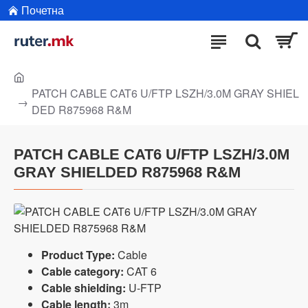
Почетна
PATCH CABLE CAT6 U/FTP LSZH/3.0M GRAY SHIEL
DED R875968 R&M
PATCH CABLE CAT6 U/FTP LSZH/3.0M
GRAY SHIELDED R875968 R&M
Product Type:
Cable
Cable category:
CAT 6
Cable shielding:
U-FTP
Cable length:
3m