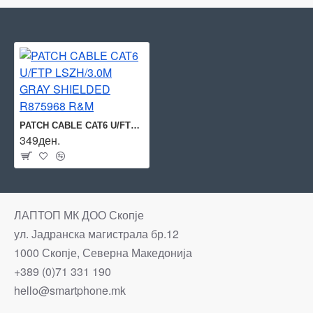
PATCH CABLE CAT6 U/FTP LSZH/3.0M GRAY SHIELDED R875968 R&M
349ден.
ЛАПТОП МК ДОО Скопје
ул. Јадранска магистрала бр.12
1000 Скопје, Северна Македонија
+389 (0)71 331 190
hello@smartphone.mk