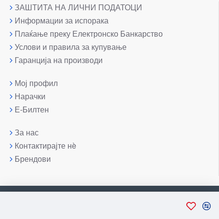
ЗАШТИТА НА ЛИЧНИ ПОДАТОЦИ
Информации за испорака
Плаќање преку Електронско Банкарство
Услови и правила за купување
Гаранција на производи
Мој профил
Нарачки
Е-Билтен
За нас
Контактирајте нè
Брендови
Copyright © 2007-2026, Лаптоп МК