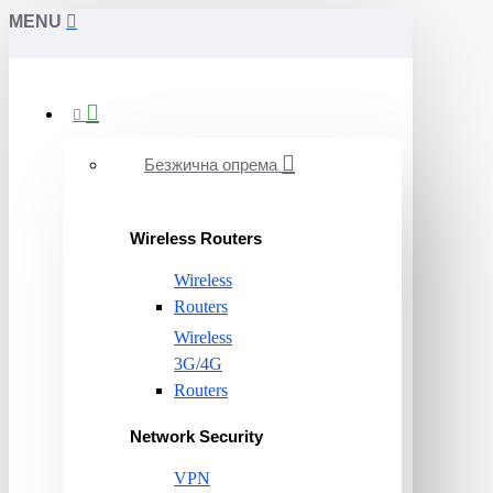
MENU
Безжична опрема
Wireless Routers
Wireless
Routers
Wireless
3G/4G
Routers
Network Security
VPN