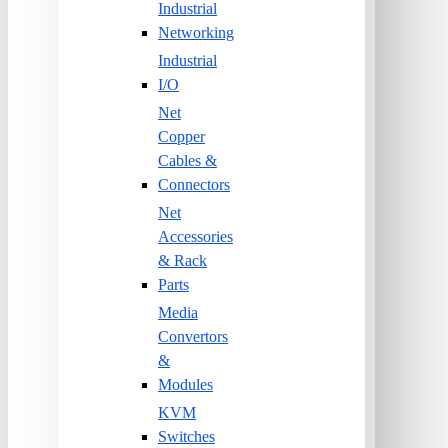
Industrial
Networking
Industrial
I/O
Net
Copper
Cables &
Connectors
Net
Accessories
& Rack
Parts
Media
Convertors
&
Modules
KVM
Switches