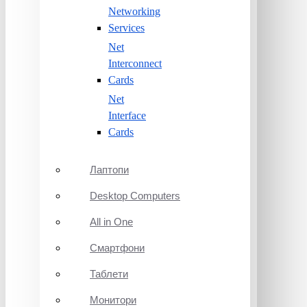
Networking
Services
Net
Interconnect
Cards
Net
Interface
Cards
Лаптопи
Desktop Computers
All in One
Смартфони
Таблети
Монитори