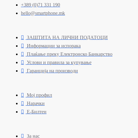
+389 (0)71 331 190
hello@smartphone.mk
ЗАШТИТА НА ЛИЧНИ ПОДАТОЦИ
Информации за испорака
Плаќање преку Електронско Банкарство
Услови и правила за купување
Гаранција на производи
Мој профил
Нарачки
Е-Билтен
За нас