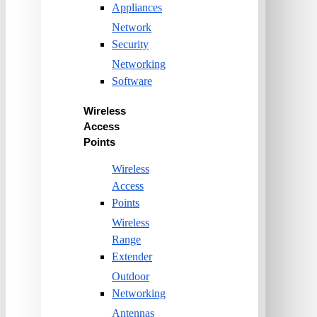
Appliances
Network
Security
Networking
Software
Wireless
Access
Points
Wireless
Access
Points
Wireless
Range
Extender
Outdoor
Networking
Antennas