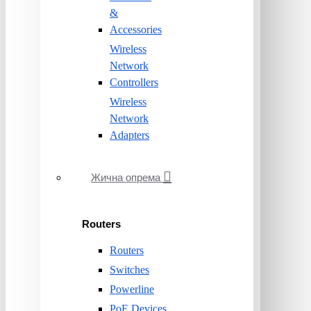
&
Accessories
Wireless
Network
Controllers
Wireless
Network
Adapters
Жична опрема
Routers
Routers
Switches
Powerline
PoE Devices