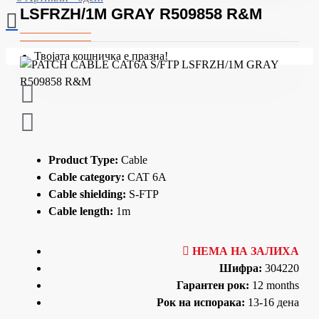
LSFRZH/1M GRAY R509858 R&M
Твојата кошничка е празна!
Product Type:
Cable
Cable category:
CAT 6A
Cable shielding:
S-FTP
Cable length:
1m
НЕМА НА ЗАЛИХА
Шифра:
304220
Гарантен рок:
12 months
Рок на испорака:
13-16 дена