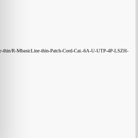
e-thin/R-MbasicLine-thin-Patch-Cord-Cat.-6A-U-UTP-4P-LSZH-