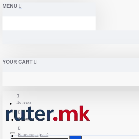
MENU
YOUR CART
Почетна
За нас
Контактирајте нè