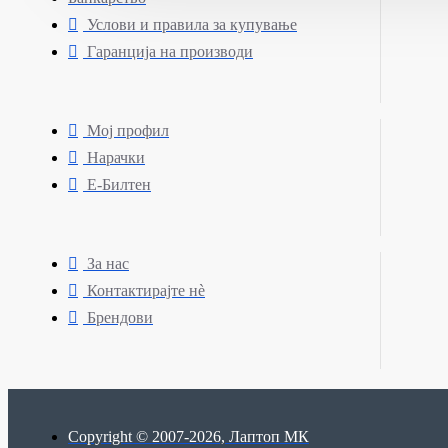
Услови и правила за купување
Гаранција на производи
Мој профил
Нарачки
Е-Билтен
За нас
Контактирајте нè
Брендови
Copyright © 2007-2026, Лаптоп МК