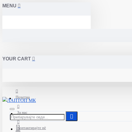
MENU
YOUR CART
Почетна
За нас
Контактирајте нè