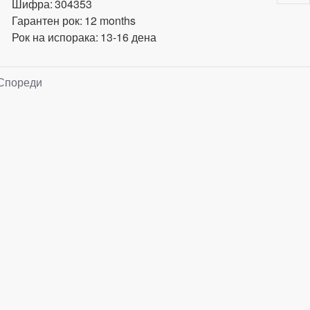
Шифра:
304353
Гарантен рок:
12 months
Рок на испорака:
13-16 дена
Спореди