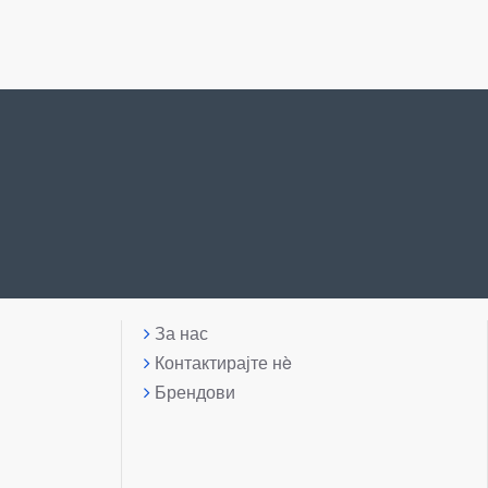
За нас
Контактирајте нè
Брендови