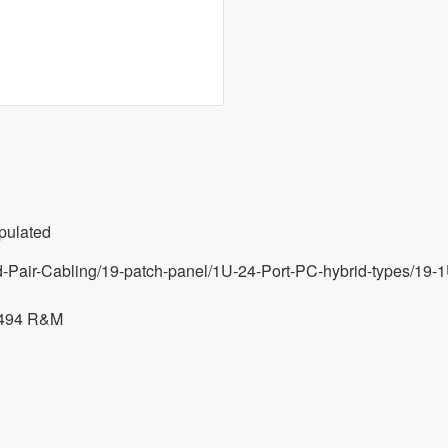
pulated
Pair-Cabling/19-patch-panel/1U-24-Port-PC-hybrid-types/19
494 R&M