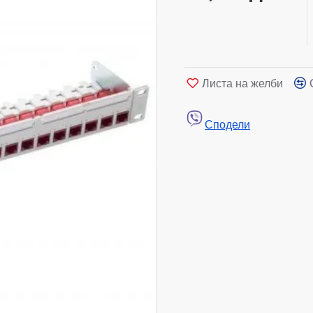
Листа на желби
Сподели