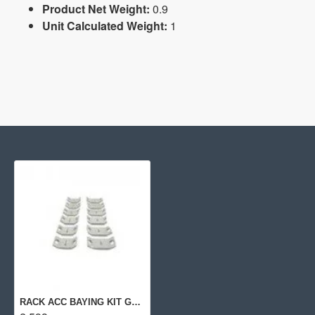
Product Net Weight:
0.9
Unit Calculated Weight:
1
RACK ACC BAYING KIT G2/P9L12A HPE