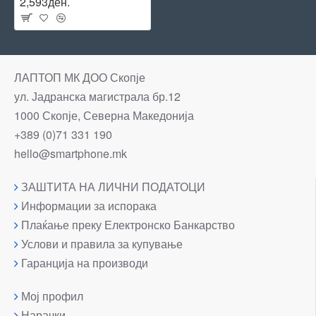
2,593ден.
ЛАПТОП МК ДОО Скопје
ул. Јадранска магистрала бр.12
1000 Скопје, Северна Македонија
+389 (0)71 331 190
hello@smartphone.mk
ЗАШТИТА НА ЛИЧНИ ПОДАТОЦИ
Информации за испорака
Плаќање преку Електронско Банкарство
Услови и правила за купување
Гаранција на производи
Мој профил
Нарачки