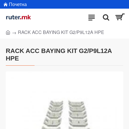
Почетна
RACK ACC BAYING KIT G2/P9L12A HPE
RACK ACC BAYING KIT G2/P9L12A
HPE