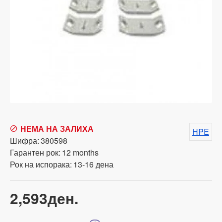
НЕМА НА ЗАЛИХА
HPE
Шифра:
380598
Гарантен рок:
12 months
Рок на испорака:
13-16 дена
2,593ден.