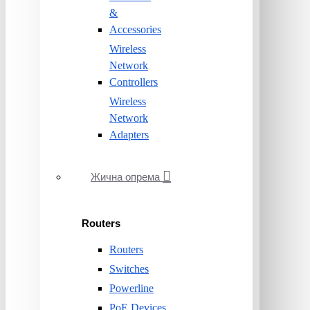
&
Accessories
Wireless
Network
Controllers
Wireless
Network
Adapters
Жична опрема
Routers
Routers
Switches
Powerline
PoE Devices