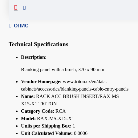
Сподели
ОПИС
Technical Specifications
Description:
Blanking panel with a brush, 370 x 90 mm
Vendor Homepage:
www.triton.cz/en/data-
cabinets/accessories/blanking-panels-cable-entry-panels
Name:
RACK ACC BRUSH INSERT/RAX-MS-
X15-X1 TRITON
Category Code:
RCA
Model:
RAX-MS-X15-X1
Units per Shipping Box:
1
Unit Calculated Volume:
0.0006