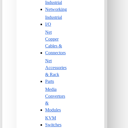
Industrial
Networking
Industrial
I/O
Net
Copper
Cables &
Connectors
Net
Accessories
& Rack
Parts
Media
Convertors
&
Modules
KVM
Switches