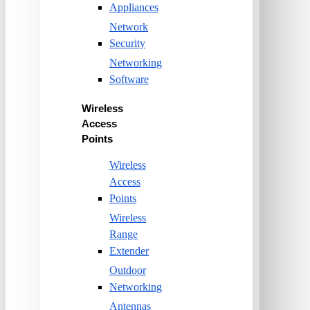
Appliances
Network
Security
Networking
Software
Wireless
Access
Points
Wireless
Access
Points
Wireless
Range
Extender
Outdoor
Networking
Antennas