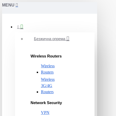
MENU
Безжична опрема
Wireless Routers
Wireless
Routers
Wireless
3G/4G
Routers
Network Security
VPN