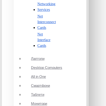
Networking
Services
Net
Interconnect
Cards
Net
Interface
Cards
Лаптопи
Desktop Computers
All in One
Смартфони
Таблети
Монитори