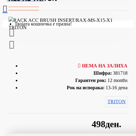
Твојата кошничка е празна!
НЕМА НА ЗАЛИХА
Шифра:
381718
Гарантен рок:
12 months
Рок на испорака:
13-16 дена
TRITON
498ден.