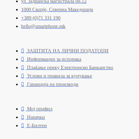
ул. Јадранска магистрала бр.12
1000 Скопје, Северна Македонија
+389 (0)71 331 190
hello@smartphone.mk
ЗАШТИТА НА ЛИЧНИ ПОДАТОЦИ
Информации за испорака
Плаќање преку Електронско Банкарство
Услови и правила за купување
Гаранција на производи
Мој профил
Нарачки
Е-Билтен