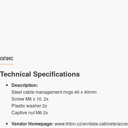
ОПИС
Technical Specifications
Description:
Steel cable management rings 40 x 40mm
Screw M6 x 10. 2x
Plastic washer 2x
Captive nut M6 2x
Vendor Homepage:
www.triton.cz/en/data-cabinets/acc