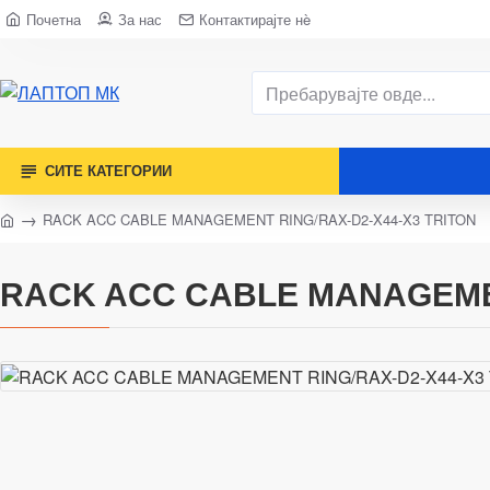
Почетна
За нас
Контактирајте нè
СИТЕ КАТЕГОРИИ
RACK ACC CABLE MANAGEMENT RING/RAX-D2-X44-X3 TRITON
RACK ACC CABLE MANAGEMEN