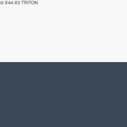
-X44-X3 TRITON