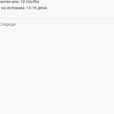
антен рок:
12 months
 на испорака:
13-16 дена
Спореди