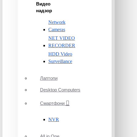
Видео
надзор
Network
Cameras
NET VIDEO
RECORDER
HDD Video
Surveillance
Лаптопи
Desktop Computers
Смартфони
NVR
All in One