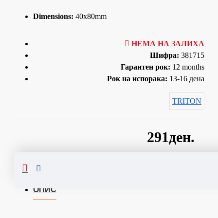
Dimensions:
40x80mm
НЕМА НА ЗАЛИХА
Шифра:
381715
Гарантен рок:
12 months
Рок на испорака:
13-16 дена
TRITON
291ден.
Сподели
ОПИС