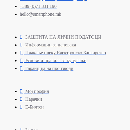
+389 (0)71 331 190
hello@smartphone.mk
ЗАШТИТА НА ЛИЧНИ ПОДАТОЦИ
Информации за испорака
Плаќање преку Електронско Банкарство
Услови и правила за купување
Гаранција на производи
Мој профил
Нарачки
Е-Билтен
За нас