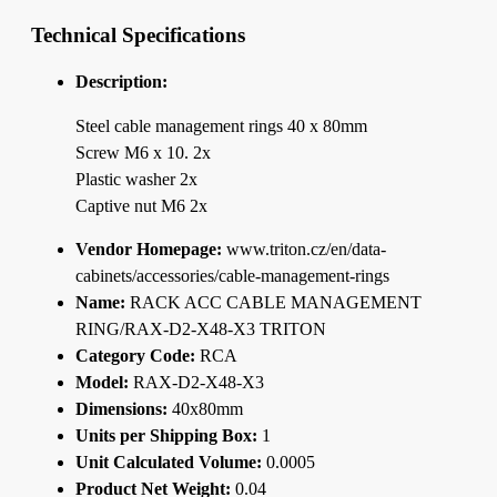
Technical Specifications
Description:
Steel cable management rings 40 x 80mm
Screw M6 x 10. 2x
Plastic washer 2x
Captive nut M6 2x
Vendor Homepage:
www.triton.cz/en/data-
cabinets/accessories/cable-management-rings
Name:
RACK ACC CABLE MANAGEMENT
RING/RAX-D2-X48-X3 TRITON
Category Code:
RCA
Model:
RAX-D2-X48-X3
Dimensions:
40x80mm
Units per Shipping Box:
1
Unit Calculated Volume:
0.0005
Product Net Weight:
0.04