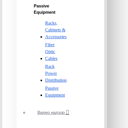
Passive
Equipment
Racks,
Cabinets &
Accessories
Fiber
Optic
Cables
Rack
Power
Distribution
Passive
Equipment
Видео надзор