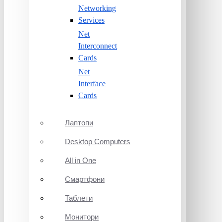
Networking
Services
Net
Interconnect
Cards
Net
Interface
Cards
Лаптопи
Desktop Computers
All in One
Смартфони
Таблети
Монитори