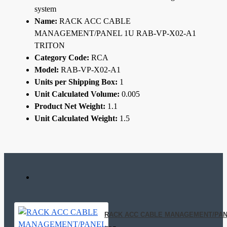
system
Name:
RACK ACC CABLE
MANAGEMENT/PANEL 1U RAB-VP-X02-A1
TRITON
Category Code:
RCA
Model:
RAB-VP-X02-A1
Units per Shipping Box:
1
Unit Calculated Volume:
0.005
Product Net Weight:
1.1
Unit Calculated Weight:
1.5
RACK ACC CABLE MANAGEMENT/PANE