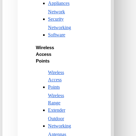
Appliances
Network
Security
Networking
Software
Wireless
Access
Points
Wireless
Access
Points
Wireless
Range
Extender
Outdoor
Networking
Antennas