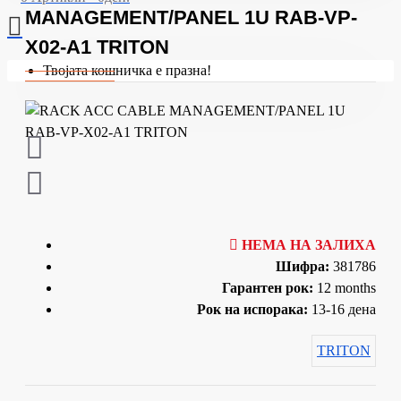
MANAGEMENT/PANEL 1U RAB-VP-
X02-A1 TRITON
Твојата кошничка е празна!
НЕМА НА ЗАЛИХА
Шифра:
381786
Гарантен рок:
12 months
Рок на испорака:
13-16 дена
TRITON