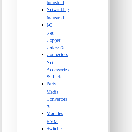
Industrial
Networking
Industrial
I/O
Net
Copper
Cables &
Connectors
Net
Accessories
& Rack
Parts
Media
Convertors
&
Modules
KVM
Switches