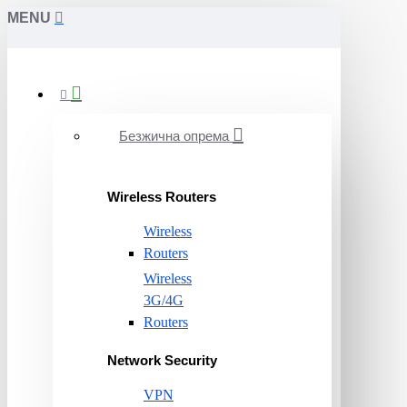
MENU
Безжична опрема
Wireless Routers
Wireless
Routers
Wireless
3G/4G
Routers
Network Security
VPN