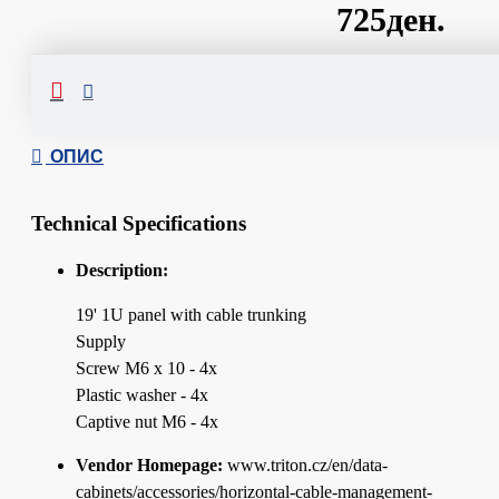
725ден.
Сподели
ОПИС
Technical Specifications
Description:
19' 1U panel with cable trunking
Supply
Screw M6 x 10 - 4x
Plastic washer - 4x
Captive nut M6 - 4x
Vendor Homepage:
www.triton.cz/en/data-
cabinets/accessories/horizontal-cable-management-