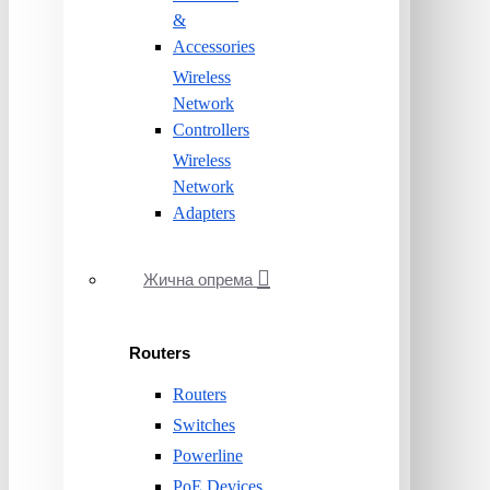
&
Accessories
Wireless
Network
Controllers
Wireless
Network
Adapters
Жична опрема
Routers
Routers
Switches
Powerline
PoE Devices