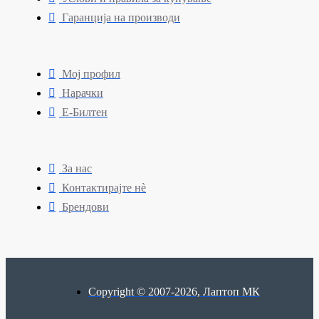
Гаранција на производи
Мој профил
Нарачки
Е-Билтен
За нас
Контактирајте нè
Брендови
Copyright © 2007-2026, Лаптоп МК