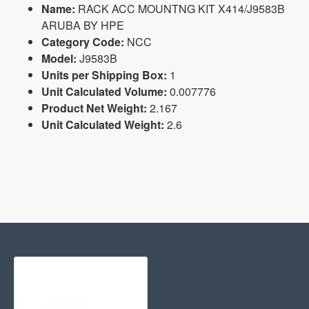
Name:
RACK ACC MOUNTNG KIT X414/J9583B
ARUBA BY HPE
Category Code:
NCC
Model:
J9583B
Units per Shipping Box:
1
Unit Calculated Volume:
0.007776
Product Net Weight:
2.167
Unit Calculated Weight:
2.6