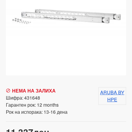
НЕМА НА ЗАЛИХА
ARUBA BY
Шифра:
431648
HPE
Гарантен рок:
12 months
Рок на испорака:
13-16 дена
11,337ден.