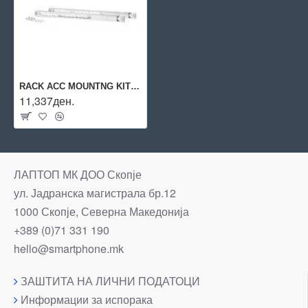
RACK ACC MOUNTNG KIT X414/J9583B ARUBA BY HPE
11,337ден.
ЛАПТОП МК ДОО Скопје
ул. Јадранска магистрала бр.12
1000 Скопје, Северна Македонија
+389 (0)71 331 190
hello@smartphone.mk
ЗАШТИТА НА ЛИЧНИ ПОДАТОЦИ
Информации за испорака