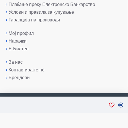
Плаќање преку Електронско Банкарство
Услови и правила за купување
Гаранција на производи
Мој профил
Нарачки
Е-Билтен
За нас
Контактирајте нè
Брендови
Copyright © 2007-2026, Лаптоп МК