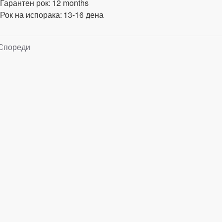
Гарантен рок:
12 months
Рок на испорака:
13-16 дена
Спореди