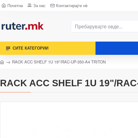
Почетна
За нас
Контактирајте нè
СИТЕ КАТЕГОРИИ
RACK ACC SHELF 1U 19"/RAC-UP-350-A4 TRITON
RACK ACC SHELF 1U 19"/RAC