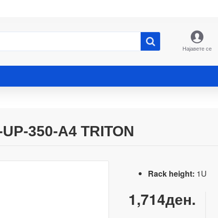
Најавете се
-UP-350-A4 TRITON
Rack height:
1U
1,714ден.