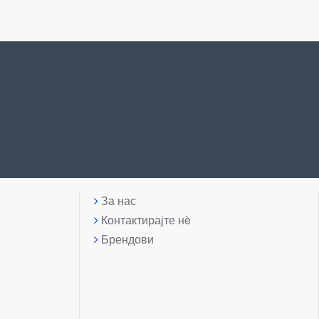
За нас
Контактирајте нè
Брендови