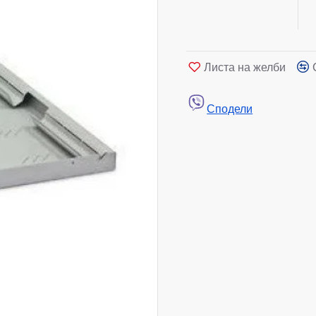
Листа на желби
Сподели