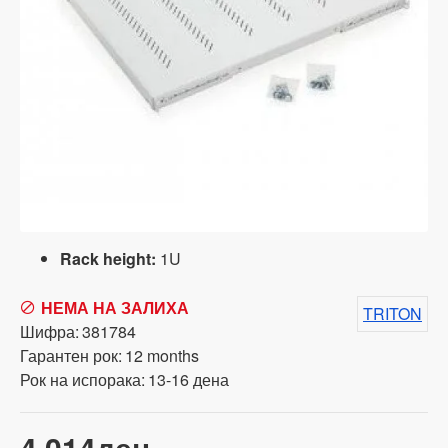
Rack height:
1U
НЕМА НА ЗАЛИХА
TRITON
Шифра:
381784
Гарантен рок:
12 months
Рок на испорака:
13-16 дена
4,014ден.