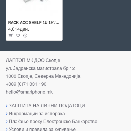
RACK ACC SHELF 1U 19"/RAC-UP-750-H4 TRITON
4,014ден.
ЛАПТОП МК ДОО Скопје
ул. Јадранска магистрала бр.12
1000 Скопје, Северна Македонија
+389 (0)71 331 190
hello@smartphone.mk
ЗАШТИТА НА ЛИЧНИ ПОДАТОЦИ
Информации за испорака
Плаќање преку Електронско Банкарство
Услови и правила за купување