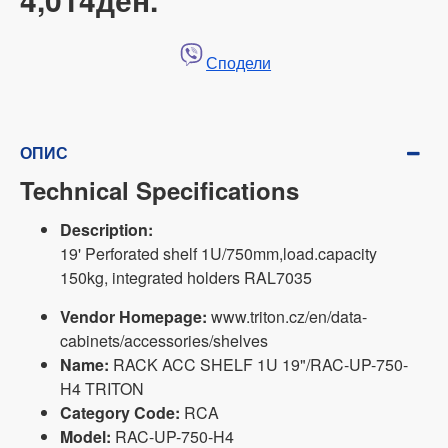
Сподели
ОПИС
Technical Specifications
Description:
19' Perforated shelf 1U/750mm,load.capacity
150kg, integrated holders RAL7035
Vendor Homepage:
www.triton.cz/en/data-
cabinets/accessories/shelves
Name:
RACK ACC SHELF 1U 19"/RAC-UP-750-
H4 TRITON
Category Code:
RCA
Model:
RAC-UP-750-H4