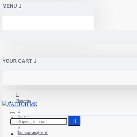
MENU
YOUR CART
Почетна
За нас
Контактирајте нè