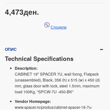
4,473ден.
Сподели
ОПИС
Technical Specifications
Description:
CABINET 19″ SPACER 7U, wall fixing, Flatpack
(unassembled), Black, 358 (h) x 515 (w) x 450 (d)
mm, glass door with lock, steel 1.5mm, maximum
load 100Kg, "SPCW-7U -450-BK"
Vendor Homepage:
www.spacer.ro/produs/cabinet-spacer-19-7u-