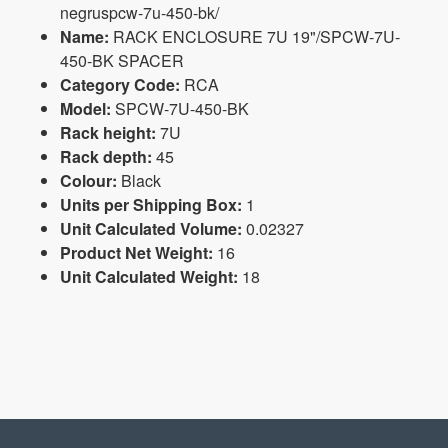
negruspcw-7u-450-bk/
Name:
RACK ENCLOSURE 7U 19"/SPCW-7U-
450-BK SPACER
Category Code:
RCA
Model:
SPCW-7U-450-BK
Rack height:
7U
Rack depth:
45
Colour:
Black
Units per Shipping Box:
1
Unit Calculated Volume:
0.02327
Product Net Weight:
16
Unit Calculated Weight:
18