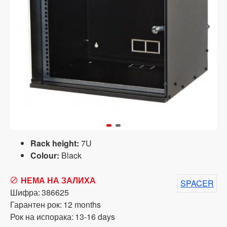
Rack height:
7U
Colour:
Black
НЕМА НА ЗАЛИХА
SPACER
Шифра:
386625
Гарантен рок:
12 months
Рок на испорака:
13-16 days