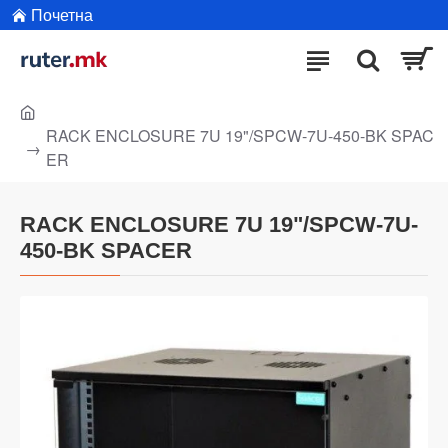
Почетна
RACK ENCLOSURE 7U 19"/SPCW-7U-450-BK SPAC
ER
RACK ENCLOSURE 7U 19"/SPCW-7U-
450-BK SPACER