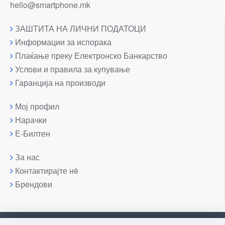
hello@smartphone.mk
ЗАШТИТА НА ЛИЧНИ ПОДАТОЦИ
Информации за испорака
Плаќање преку Електронско Банкарство
Услови и правила за купување
Гаранција на производи
Мој профил
Нарачки
Е-Билтен
За нас
Контактирајте нè
Брендови