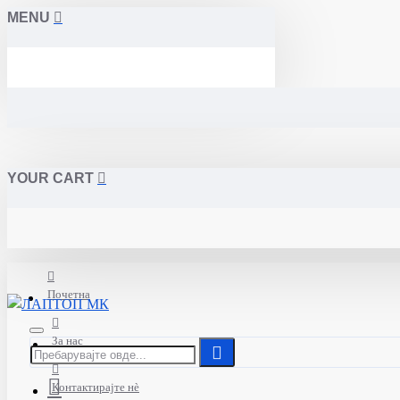
MENU
YOUR CART
Почетна
За нас
Контактирајте нè