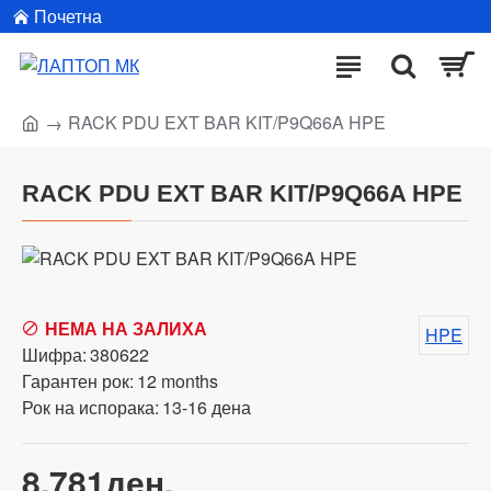
Почетна
RACK PDU EXT BAR KIT/P9Q66A HPE
RACK PDU EXT BAR KIT/P9Q66A HPE
НЕМА НА ЗАЛИХА
HPE
Шифра:
380622
Гарантен рок:
12 months
Рок на испорака:
13-16 дена
8,781ден.