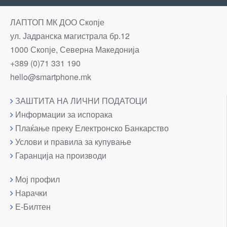
ЛАПТОП МК ДОО Скопје
ул. Јадранска магистрала бр.12
1000 Скопје, Северна Македонија
+389 (0)71 331 190
hello@smartphone.mk
ЗАШТИТА НА ЛИЧНИ ПОДАТОЦИ
Информации за испорака
Плаќање преку Електронско Банкарство
Услови и правила за купување
Гаранција на производи
Мој профил
Нарачки
Е-Билтен