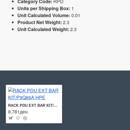
Category Code:
RPD
Units per Shipping Box:
1
Unit Calculated Volume:
0.01
Product Net Weight:
2.3
Unit Calculated Weight:
2.3
RACK PDU EXT BAR KIT/P9Q66A HPE
8,781ден.