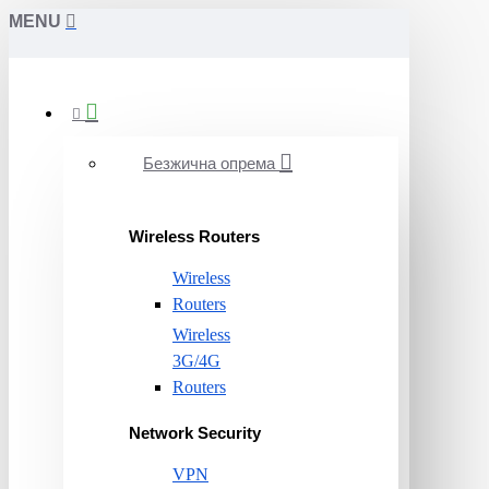
MENU
Безжична опрема
Wireless Routers
Wireless
Routers
Wireless
3G/4G
Routers
Network Security
VPN