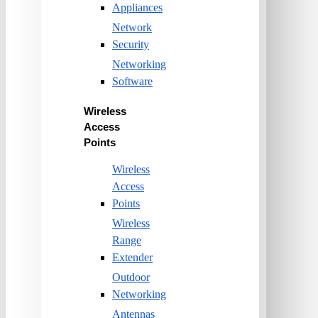
Appliances
Network
Security
Networking
Software
Wireless
Access
Points
Wireless
Access
Points
Wireless
Range
Extender
Outdoor
Networking
Antennas