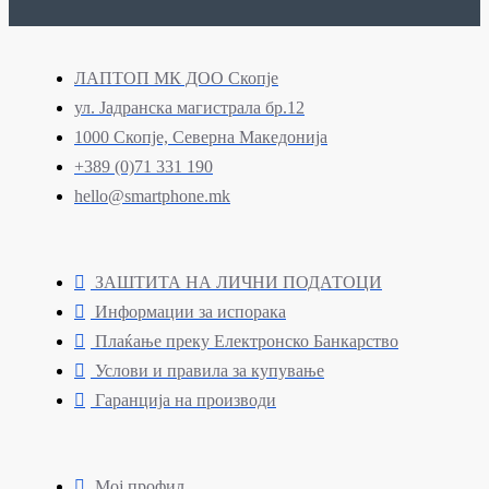
ЛАПТОП МК ДОО Скопје
ул. Јадранска магистрала бр.12
1000 Скопје, Северна Македонија
+389 (0)71 331 190
hello@smartphone.mk
ЗАШТИТА НА ЛИЧНИ ПОДАТОЦИ
Информации за испорака
Плаќање преку Електронско Банкарство
Услови и правила за купување
Гаранција на производи
Мој профил