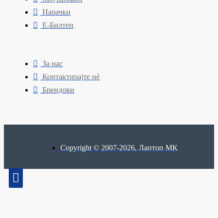
Нарачки
Е-Билтен
За нас
Контактирајте нè
Брендови
Copyright © 2007-2026, Лаптоп МК