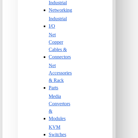
Industrial
Networking
Industrial
I/O
Net
Copper
Cables &
Connectors
Net
Accessories
& Rack
Parts
Media
Convertors
&
Modules
KVM
Switches