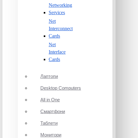
Networking
Services
Net
Interconnect
Cards
Net
Interface
Cards
Лаптопи
Desktop Computers
All in One
Смартфони
Таблети
Монитори