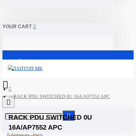
YOUR CART
Почетна
RACK PDU SWITCHED 0U 16A/AP7552 APC
RACK PDU SWITCHED 0U
16A/AP7552 APC
0 Артикли - 0ден.