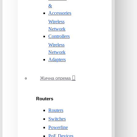
&
Accessories
Wireless
Network
Controllers
Wireless
Network
Adapters
Жична опрема
Routers
Routers
Switches
Powerline
PoE Devices