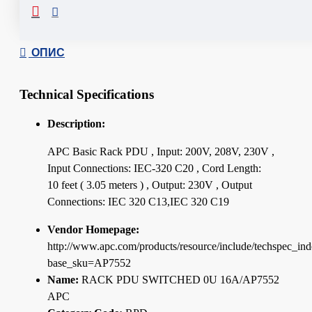
Сподели
ОПИС
Technical Specifications
Description:
APC Basic Rack PDU , Input: 200V, 208V, 230V ,
Input Connections: IEC-320 C20 , Cord Length:
10 feet ( 3.05 meters ) , Output: 230V , Output
Connections: IEC 320 C13,IEC 320 C19
Vendor Homepage:
http://www.apc.com/products/resource/include/techspec_in
base_sku=AP7552
Name:
RACK PDU SWITCHED 0U 16A/AP7552
APC