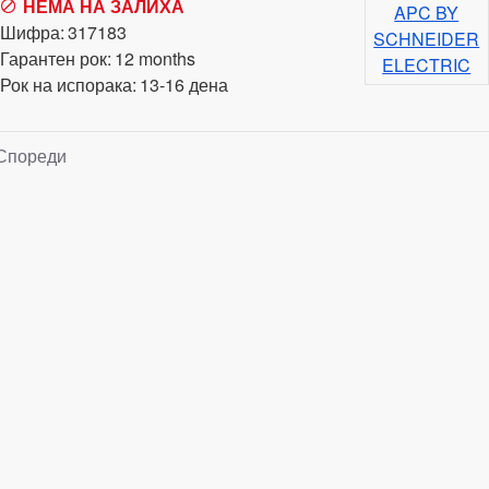
НЕМА НА ЗАЛИХА
APC BY
Шифра:
317183
SCHNEIDER
Гарантен рок:
12 months
ELECTRIC
Рок на испорака:
13-16 дена
Спореди