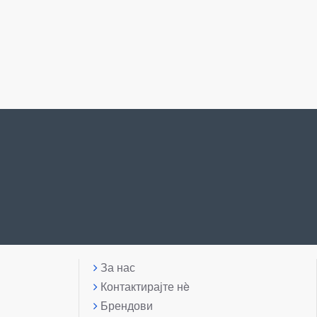
За нас
Контактирајте нè
Брендови