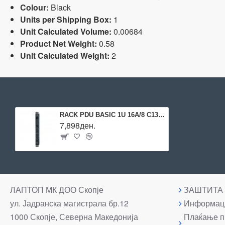
Colour:
Black
Units per Shipping Box:
1
Unit Calculated Volume:
0.00684
Product Net Weight:
0.58
Unit Calculated Weight:
2
RACK PDU BASIC 1U 16A/8 C13 EPDU1016B APC
7,898ден.
ЛАПТОП МК ДОО Скопје
ЗАШТИТА
ул. Јадранска магистрала бр.12
Информаци
1000 Скопје, Северна Македонија
Плаќање п