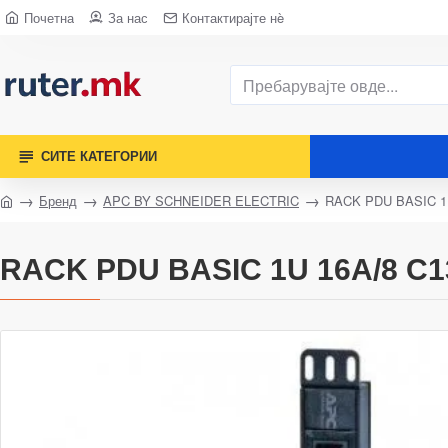
Почетна
За нас
Контактирајте нè
СИТЕ КАТЕГОРИИ
Бренд
APC BY SCHNEIDER ELECTRIC
RACK PDU BASIC 1
RACK PDU BASIC 1U 16A/8 C