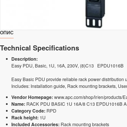
ОПИС
Technical Specifications
Description:
Easy PDU, Basic, 1U, 16A, 230V, (8)C13 EPDU1016B
Easy Basic PDU provide reliable rack power distribution un
Includes: Installation guide, Rack mounting brackets, Us
Vendor Homepage:
www.apc.com/shop/lr/en/products
Name:
RACK PDU BASIC 1U 16A/8 C13 EPDU1016B 
Category Code:
RPD
Rack height:
1U
Included Accessories:
Rack mounting brackets