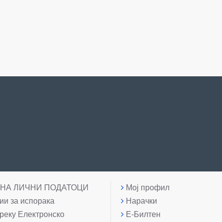
 НА ЛИЧНИ ПОДАТОЦИ
Мој профил
и за испорака
Нарачки
реку Електронско
Е-Билтен