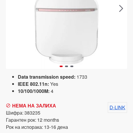
Data transmission speed:
1733
IEEE 802.11n:
Yes
10/100/1000M:
4
НЕМА НА ЗАЛИХА
D-LINK
Шифра:
383235
Гарантен рок:
12 months
Рок на испорака:
13-16 дена