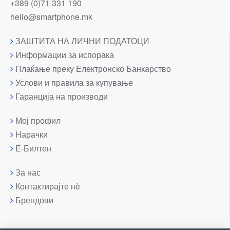
+389 (0)71 331 190
hello@smartphone.mk
ЗАШТИТА НА ЛИЧНИ ПОДАТОЦИ
Информации за испорака
Плаќање преку Електронско Банкарство
Услови и правила за купување
Гаранција на производи
Мој профил
Нарачки
Е-Билтен
За нас
Контактирајте нè
Брендови