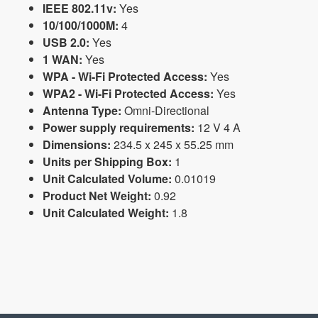
IEEE 802.11v:
Yes
10/100/1000M:
4
USB 2.0:
Yes
1 WAN:
Yes
WPA - Wi-Fi Protected Access:
Yes
WPA2 - Wi-Fi Protected Access:
Yes
Antenna Type:
Omni-Directional
Power supply requirements:
12 V 4 A
Dimensions:
234.5 x 245 x 55.25 mm
Units per Shipping Box:
1
Unit Calculated Volume:
0.01019
Product Net Weight:
0.92
Unit Calculated Weight:
1.8