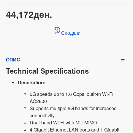
44,172ден.
Сподели
ОПИС
Technical Specifications
Description:
5G speeds up to 1.6 Gbps, built-in Wi-Fi
AC2600
Supports multiple 5G bands for increased
connectivity
Dual-band Wi-Fi with MU-MIMO
4 Gigabit Ethernet LAN ports and 1 Gigabit