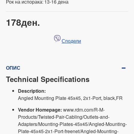
Рок на испорака:
13-16 дена
178ден.
Сподели
ОПИС
Technical Specifications
Description:
Angled Mounting Plate 45x45, 2x1-Port, black,FR
Vendor Homepage:
www.rdm.com/R-M-
Products/Twisted-Pair-Cabling/Outlets-and-
Adapters/Mounting-Plates-45x45/Angled-Mounting-
Plate-45x45-2x1-Port-freenet/Angled-Mounting-