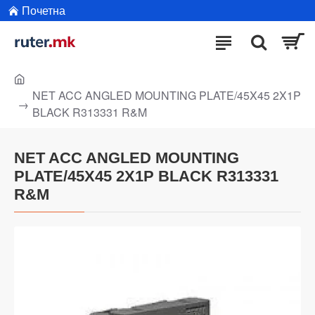
Почетна
NET ACC ANGLED MOUNTING PLATE/45X45 2X1P
BLACK R313331 R&M
NET ACC ANGLED MOUNTING
PLATE/45X45 2X1P BLACK R313331
R&M