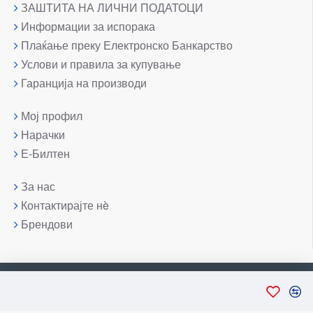
ЗАШТИТА НА ЛИЧНИ ПОДАТОЦИ
Информации за испорака
Плаќање преку Електронско Банкарство
Услови и правила за купување
Гаранција на производи
Мој профил
Нарачки
Е-Билтен
За нас
Контактирајте нè
Брендови
Copyright © 2007-2026, Лаптоп МК