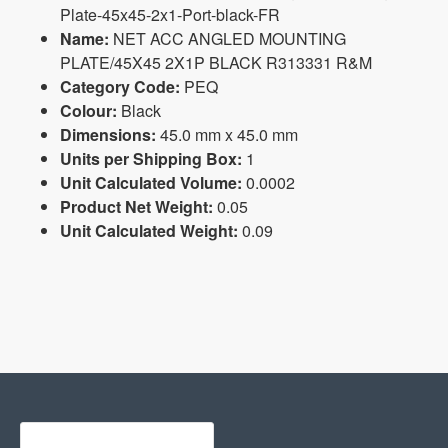
Plate-45x45-2x1-Port-black-FR
Name:
NET ACC ANGLED MOUNTING
PLATE/45X45 2X1P BLACK R313331 R&M
Category Code:
PEQ
Colour:
Black
Dimensions:
45.0 mm x 45.0 mm
Units per Shipping Box:
1
Unit Calculated Volume:
0.0002
Product Net Weight:
0.05
Unit Calculated Weight:
0.09