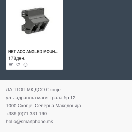
NET ACC ANGLED MOUNTING PLATE/45X45 2X1P BLACK R313331 R&M
178ден.
ЛАПТОП МК ДОО Скопје
ул. Јадранска магистрала бр.12
1000 Скопје, Северна Македонија
+389 (0)71 331 190
hello@smartphone.mk