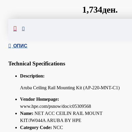
1,734ден.
Сподели
ОПИС
Technical Specifications
Description:
Aruba Ceiling Rail Mounting Kit (AP-220-MNT-C1)
Vendor Homepage:
www.hpe.com/psnow/doc/c05309568
Name:
NET ACC CEILIN RAIL MOUNT
KIT/JW044A ARUBA BY HPE
Category Code:
NCC