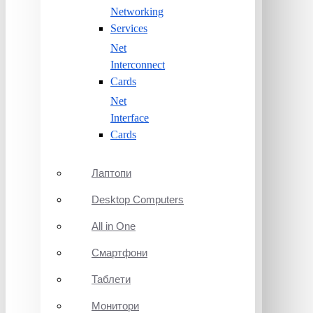
Networking
Services
Net
Interconnect
Cards
Net
Interface
Cards
Лаптопи
Desktop Computers
All in One
Смартфони
Таблети
Монитори