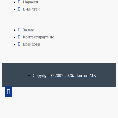
Нарачки
Е-Билтен
За нас
Контактирајте нè
Брендови
Copyright © 2007-2026, Лаптоп МК