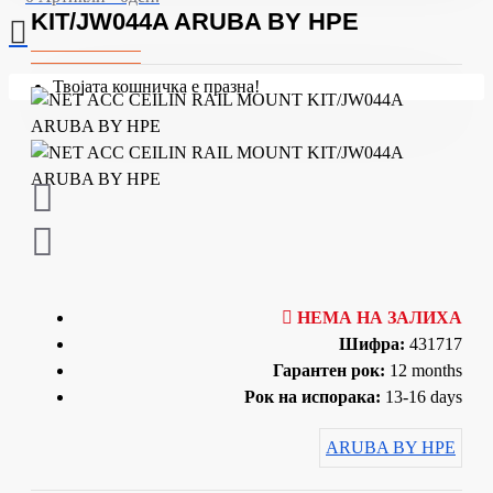
KIT/JW044A ARUBA BY HPE
Твојата кошничка е празна!
НЕМА НА ЗАЛИХА
Шифра:
431717
Гарантен рок:
12 months
Рок на испорака:
13-16 days
ARUBA BY HPE