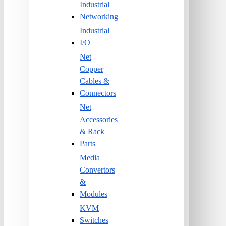
Industrial
Networking
Industrial
I/O
Net
Copper
Cables &
Connectors
Net
Accessories
& Rack
Parts
Media
Convertors
&
Modules
KVM
Switches