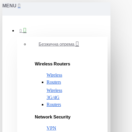
MENU
Безжична опрема
Wireless Routers
Wireless
Routers
Wireless
3G/4G
Routers
Network Security
VPN