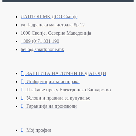
ЛАПТОП МК ДОО Скопје
ул. Јадранска магистрала бр.12
1000 Скопје, Северна Македонија
+389 (0)71 331 190
hello@smartphone.mk
ЗАШТИТА НА ЛИЧНИ ПОДАТОЦИ
Информации за испорака
Плаќање преку Електронско Банкарство
Услови и правила за купување
Гаранција на производи
Мој профил