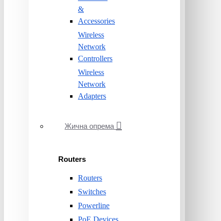
&
Accessories
Wireless
Network
Controllers
Wireless
Network
Adapters
Жична опрема
Routers
Routers
Switches
Powerline
PoE Devices