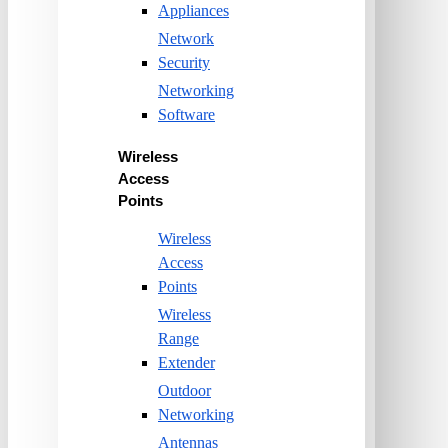
Appliances
Network
Security
Networking
Software
Wireless
Access
Points
Wireless
Access
Points
Wireless
Range
Extender
Outdoor
Networking
Antennas