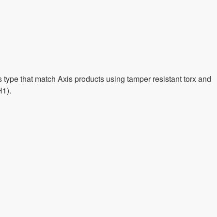
its type that match Axis products using tamper resistant torx and
H1).