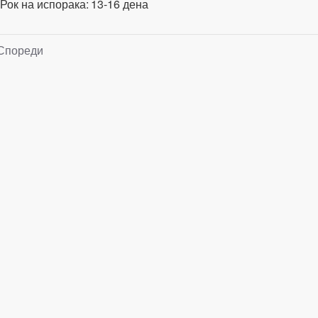
Рок на испорака:
13-16 дена
Спореди