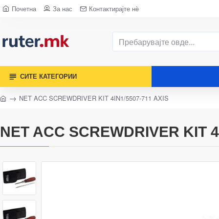
Почетна
За нас
Контактирајте нè
СИТЕ КАТЕГОРИИ
NET ACC SCREWDRIVER KIT 4IN1/5507-711 AXIS
NET ACC SCREWDRIVER KIT 4I