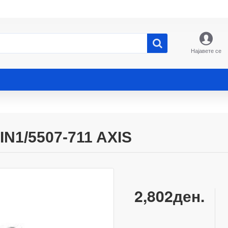
Најавете се
N1/5507-711 AXIS
2,802ден.