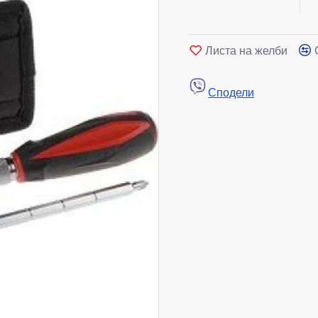
Листа на желби
Сподели