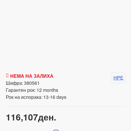
НЕМА НА ЗАЛИХА
HPE
Шифра:
380561
Гарантен рок:
12 months
Рок на испорака:
13-16 days
116,107ден.