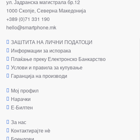
ул. Јадранска магистрала бр.12
1000 Скопје, Северна Македонија
+389 (0)71 331 190
hello@smartphone.mk
ЗАШТИТА НА ЛИЧНИ ПОДАТОЦИ
Информации за испорака
Плаќање преку Електронско Банкарство
Услови и правила за купување
Гаранција на производи
Мој профил
Нарачки
Е-Билтен
За нас
Контактирајте нè
Брендови