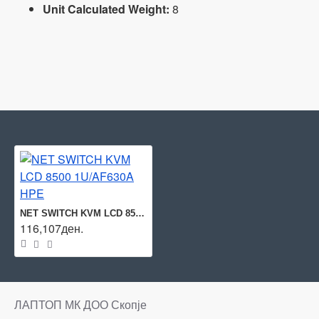
Unit Calculated Weight:
8
NET SWITCH KVM LCD 8500 1U/AF630A HPE
116,107ден.
ЛАПТОП МК ДОО Скопје