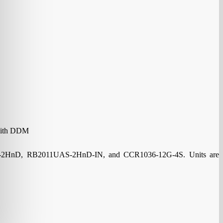
 with DDM
-2HnD, RB2011UAS-2HnD-IN, and CCR1036-12G-4S. Units are