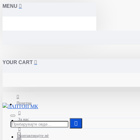
MENU
YOUR CART
Почетна
За нас
Контактирајте нè