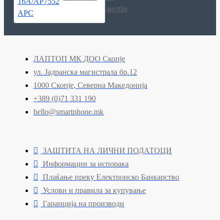
желби
ЛАПТОП МК ДОО Скопје
ул. Јадранска магистрала бр.12
1000 Скопје, Северна Македонија
+389 (0)71 331 190
hello@smartphone.mk
ЗАШТИТА НА ЛИЧНИ ПОДАТОЦИ
Информации за испорака
Плаќање преку Електронско Банкарство
Услови и правила за купување
Гаранција на производи