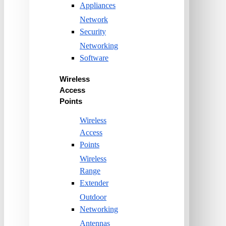
Appliances
Network
Security
Networking
Software
Wireless
Access
Points
Wireless
Access
Points
Wireless
Range
Extender
Outdoor
Networking
Antennas