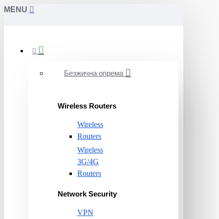
MENU
Безжична опрема
Wireless Routers
Wireless
Routers
Wireless
3G/4G
Routers
Network Security
VPN