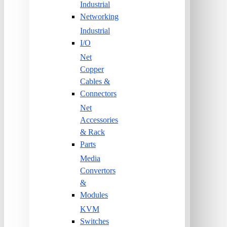
Industrial
Networking
Industrial
I/O
Net
Copper
Cables &
Connectors
Net
Accessories
& Rack
Parts
Media
Convertors
&
Modules
KVM
Switches