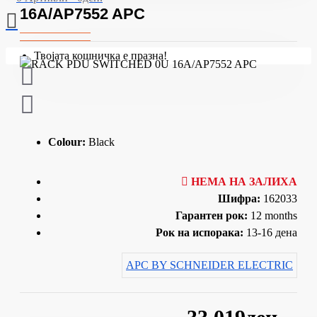
16A/AP7552 APC
Твојата кошничка е празна!
Colour:
Black
НЕМА НА ЗАЛИХА
Шифра:
162033
Гарантен рок:
12 months
Рок на испорака:
13-16 дена
APC BY SCHNEIDER ELECTRIC