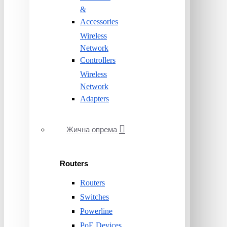
&
Accessories
Wireless
Network
Controllers
Wireless
Network
Adapters
Жична опрема
Routers
Routers
Switches
Powerline
PoE Devices