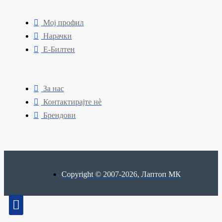
Мој профил
Нарачки
Е-Билтен
За нас
Контактирајте нè
Брендови
Copyright © 2007-2026, Лаптоп МК