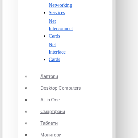
Networking
Services
Net
Interconnect
Cards
Net
Interface
Cards
Лаптопи
Desktop Computers
All in One
Смартфони
Таблети
Монитори