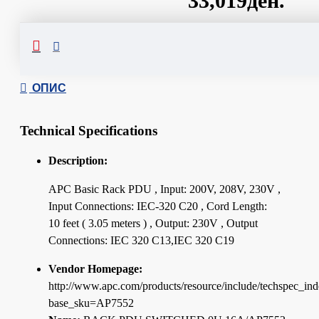
33,019ден.
Сподели
ОПИС
Technical Specifications
Description:
APC Basic Rack PDU , Input: 200V, 208V, 230V ,
Input Connections: IEC-320 C20 , Cord Length:
10 feet ( 3.05 meters ) , Output: 230V , Output
Connections: IEC 320 C13,IEC 320 C19
Vendor Homepage:
http://www.apc.com/products/resource/include/techspec_in
base_sku=AP7552